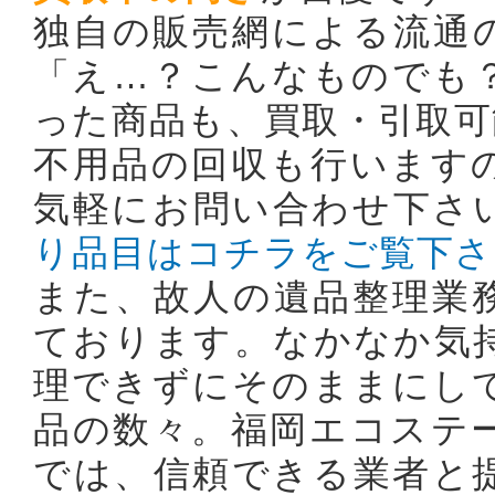
独自の販売網による流通
「え…？こんなものでも
った商品も、買取・引取可能
不用品の回収も行います
気軽にお問い合わせ下さ
り品目はコチラをご覧下さ
また、故人の遺品整理業
ております。なかなか気
理できずにそのままにし
品の数々。福岡エコステ
では、信頼できる業者と