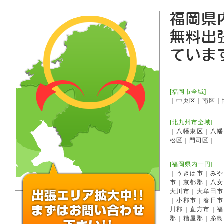
[福岡市全域]
｜中央区｜南区｜
[北九州市全域]
｜八幡東区｜八幡
松区｜門司区｜
[福岡県内一円]
｜うきは市｜みや
市｜京都郡｜八女
大川市｜大牟田市
｜小郡市｜春日市
川郡｜直方市｜福
郡｜糟屋郡｜糸島