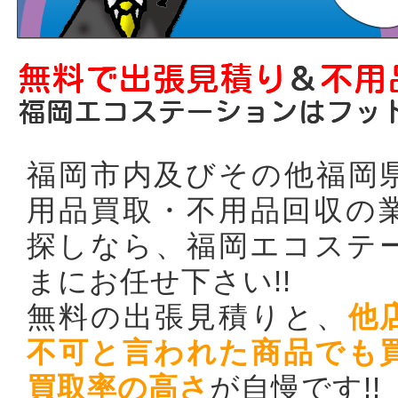
福岡市内及びその他福岡
用品買取・不用品回収の
探しなら、福岡エコステ
まにお任せ下さい!!
無料の出張見積りと、
他
不可と言われた商品でも
買取率の高さ
が自慢です!!