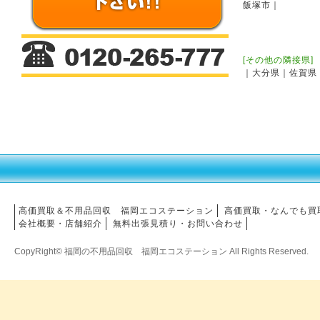
飯塚市｜
[その他の隣接県]
｜大分県｜佐賀県
高価買取＆不用品回収　福岡エコステーション
高価買取・なんでも買
会社概要・店舗紹介
無料出張見積り・お問い合わせ
CopyRight© 福岡の不用品回収 福岡エコステーション All Rights Reserved.