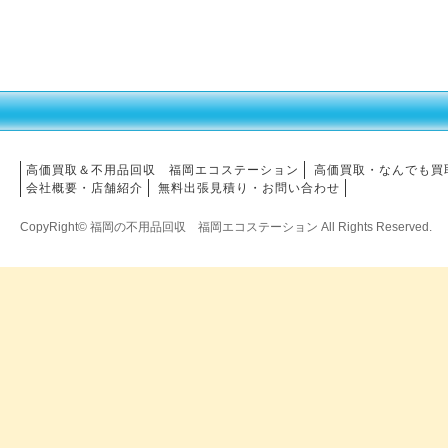
高価買取＆不用品回収　福岡エコステーション
高価買取・なんでも買
会社概要・店舗紹介
無料出張見積り・お問い合わせ
CopyRight© 福岡の不用品回収 福岡エコステーション All Rights Reserved.